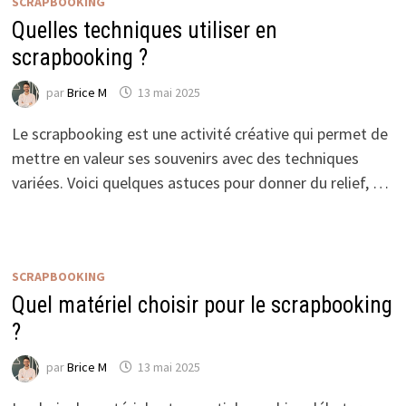
SCRAPBOOKING
Quelles techniques utiliser en
scrapbooking ?
par
Brice M
13 mai 2025
Le scrapbooking est une activité créative qui permet de
mettre en valeur ses souvenirs avec des techniques
variées. Voici quelques astuces pour donner du relief, …
SCRAPBOOKING
Quel matériel choisir pour le scrapbooking
?
par
Brice M
13 mai 2025